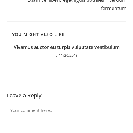
Etiam vel libero eget ligula sodales interdum
fermentum
YOU MIGHT ALSO LIKE
Vivamus auctor eu turpis vulputate vestibulum
11/20/2018
Leave a Reply
Comment