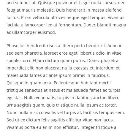
orci semper ut. Quisque pulvinar elit eget nulla cursus, nec
feugiat mauris molestie. Duis hendrerit in massa eleifend
luctus. Proin vehicula ultrices neque eget tempus. Vivamus
lacinia ullamcorper leo at fermentum. Donec blandit magna
ac ullamcorper euismod.
Phasellus hendrerit risus a libero porta hendrerit. Aenean
sed sem pharetra, laoreet eros eget, lobortis odio. In vitae
sodales orci. Etiam dictum quam purus. Donec pharetra
imperdiet elit, non placerat nulla egestas et. Interdum et
malesuada fames ac ante ipsum primis in faucibus.
Quisque in quam arcu. Pellentesque habitant morbi
tristique senectus et netus et malesuada fames ac turpis
egestas. Nulla venenatis, turpis in dapibus auctor, libero
urna sagittis quam, quis tristique nulla ipsum ac tortor.
Nunc nulla nisi, convallis vel turpis at, facilisis tempus sem.
Sed ut ex dictum felis sagittis efficitur vitae non lacus.
Vivamus porta eu enim non efficitur. Integer tristique a